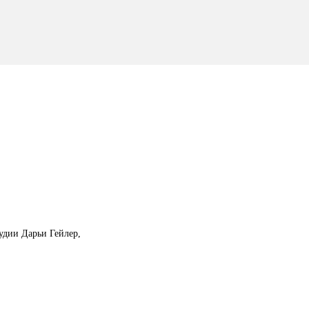
тудии Дарьи Гейлер,