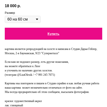
18 000
р.
Размер
Купить
картина является репродукцией на холсте и написана в Студии Дарьи Гейлер,
Москва, 2-я Бауманская, 9/23 "Суперметалл"
Если вам не подошел размер, есть другие пожелания,
вы можете обратиться к Лизе
и уточнить по наличию других холстов.
(телеграм @LizaOlexik / +7 991 245 7071)
Картины мы повторяем и пишем в Студии серийно и как любая ручная работа
ваша картина может незначительно отличаться от фото на сайте.
Мы всегда предварительно об этом сообщаем, высылаем фотографии.
краски: художественный акрил
лак: глянцевый