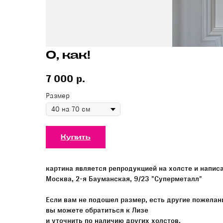
О, как!
7 000
р.
Размер
Купить
картина является репродукцией на холсте и написа
Москва, 2-я Бауманская, 9/23 "Суперметалл"
Если вам не подошел размер, есть другие пожелан
вы можете обратиться к Лизе
и уточнить по наличию других холстов.