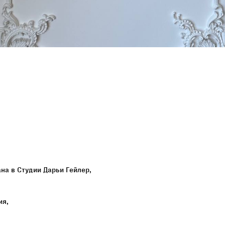
на в Студии Дарьи Гейлер,
ия,