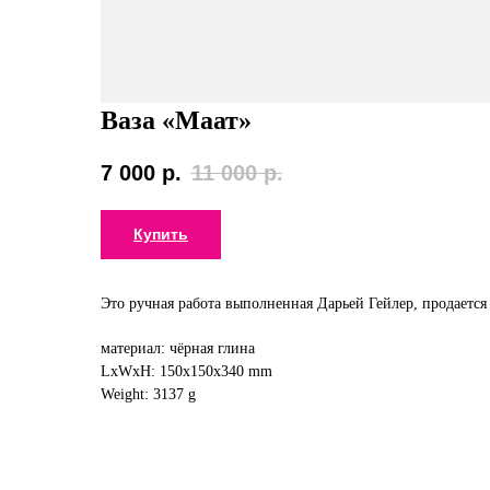
Ваза «Маат»
7 000
р.
11 000
р.
Купить
Это ручная работа выполненная Дарьей Гейлер, продается
материал: чёрная глина
LxWxH: 150x150x340 mm
Weight: 3137 g