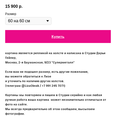
15 900
р.
Размер
Купить
картина является репликой на холсте и написана в Студии Дарьи
Гейлер,
Москва, 2-я Бауманская, 9/23 "Суперметалл"
Если вам не подошел размер, есть другие пожелания,
вы можете обратиться к Лизе
и уточнить по наличию других холстов.
(телеграм @LizaOlexik / +7 991 245 7071)
Картины мы повторяем и пишем в Студии серийно и как любая
ручная работа ваша картина может незначительно отличаться от
фото на сайте.
Мы всегда предварительно об этом сообщаем, высылаем
фотографии.