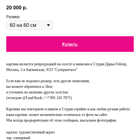
20 000
р.
Размер
Купить
картина является репродукцией на холсте и написана в Студии Дарьи Гейлер,
Москва, 2-я Бауманская, 9/23 "Суперметалл"
Если вам не подошел размер, есть другие пожелания,
вы можете обратиться к Лизе
и уточнить по наличию других холстов.
(телеграм @LizaOlexik / +7 991 245 7071)
Картины мы повторяем и пишем в Студии серийно и как любая ручная работа
ваша картина может незначительно отличаться от фото на сайте.
Мы всегда предварительно об этом сообщаем, высылаем фотографии.
краски: художественный акрил
лак: глянцевый