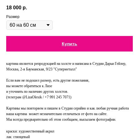
18 000
р.
Размер
Купить
картина является репродукцией на холсте и написана в Студии Дарьи Гейлер,
Москва, 2-я Бауманская, 9/23 "Суперметалл"
Если вам не подошел размер, есть другие пожелания,
вы можете обратиться к Лизе
и уточнить по наличию других холстов.
(телеграм @LizaOlexik / +7 991 245 7071)
Картины мы повторяем и пишем в Студии серийно и как любая ручная работа
ваша картина может незначительно отличаться от фото на сайте.
Мы всегда предварительно об этом сообщаем, высылаем фотографии.
краски: художественный акрил
лак: глянцевый