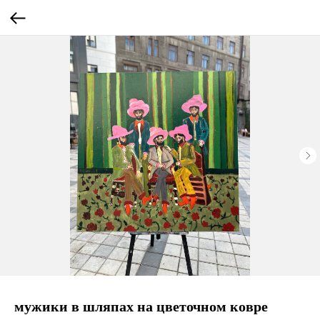
мужики в шляпах на цветочном ковре