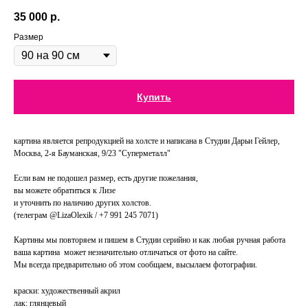
35 000
р.
Размер
Купить
картина является репродукцией на холсте и написана в Студии Дарьи Гейлер,
Москва, 2-я Бауманская, 9/23 "Суперметалл"
Если вам не подошел размер, есть другие пожелания,
вы можете обратиться к Лизе
и уточнить по наличию других холстов.
(телеграм @LizaOlexik / +7 991 245 7071)
Картины мы повторяем и пишем в Студии серийно и как любая ручная работа
ваша картина может незначительно отличаться от фото на сайте.
Мы всегда предварительно об этом сообщаем, высылаем фотографии.
краски: художественный акрил
лак: глянцевый