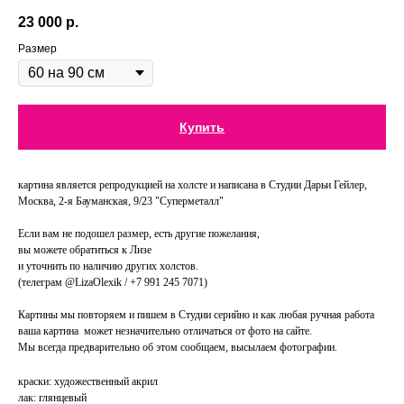
23 000
р.
Размер
Купить
картина является репродукцией на холсте и написана в Студии Дарьи Гейлер,
Москва, 2-я Бауманская, 9/23 "Суперметалл"
Если вам не подошел размер, есть другие пожелания,
вы можете обратиться к Лизе
и уточнить по наличию других холстов.
(телеграм @LizaOlexik / +7 991 245 7071)
Картины мы повторяем и пишем в Студии серийно и как любая ручная работа
ваша картина может незначительно отличаться от фото на сайте.
Мы всегда предварительно об этом сообщаем, высылаем фотографии.
краски: художественный акрил
лак: глянцевый