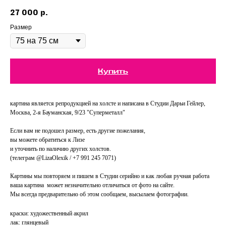
27 000
р.
Размер
Купить
картина является репродукцией на холсте и написана в Студии Дарьи Гейлер,
Москва, 2-я Бауманская, 9/23 "Суперметалл"
Если вам не подошел размер, есть другие пожелания,
вы можете обратиться к Лизе
и уточнить по наличию других холстов.
(телеграм @LizaOlexik / +7 991 245 7071)
Картины мы повторяем и пишем в Студии серийно и как любая ручная работа
ваша картина может незначительно отличаться от фото на сайте.
Мы всегда предварительно об этом сообщаем, высылаем фотографии.
краски: художественный акрил
лак: глянцевый