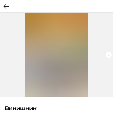
Винишник