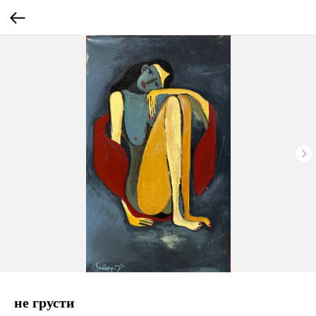
не грусти