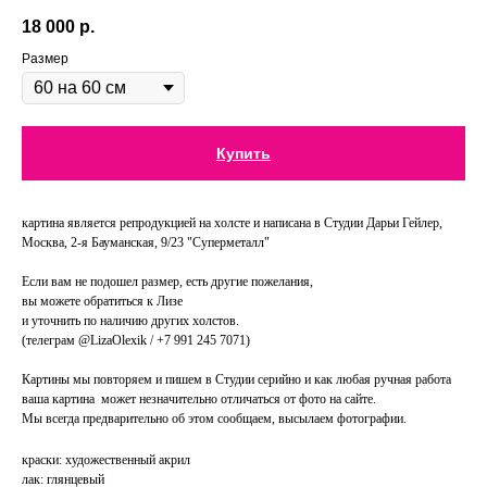
18 000
р.
Размер
Купить
картина является репродукцией на холсте и написана в Студии Дарьи Гейлер,
Москва, 2-я Бауманская, 9/23 "Суперметалл"
Если вам не подошел размер, есть другие пожелания,
вы можете обратиться к Лизе
и уточнить по наличию других холстов.
(телеграм @LizaOlexik / +7 991 245 7071)
Картины мы повторяем и пишем в Студии серийно и как любая ручная работа
ваша картина может незначительно отличаться от фото на сайте.
Мы всегда предварительно об этом сообщаем, высылаем фотографии.
краски: художественный акрил
лак: глянцевый