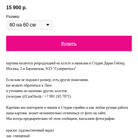
15 900
р.
Размер
Купить
картина является репродукцией на холсте и написана в Студии Дарьи Гейлер,
Москва, 2-я Бауманская, 9/23 "Суперметалл"
Если вам не подошел размер, есть другие пожелания,
вы можете обратиться к Лизе
и уточнить по наличию других холстов.
(телеграм @LizaOlexik / +7 991 245 7071)
Картины мы повторяем и пишем в Студии серийно и как любая ручная работа
ваша картина может незначительно отличаться от фото на сайте.
Мы всегда предварительно об этом сообщаем, высылаем фотографии.
краски: художественный акрил
лак: глянцевый