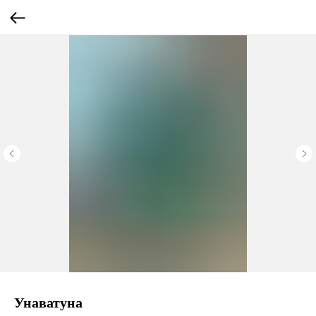
Унаватуна