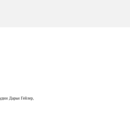
тудии Дарьи Гейлер,