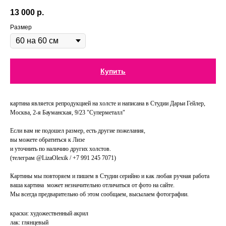
13 000
р.
Размер
Купить
картина является репродукцией на холсте и написана в Студии Дарьи Гейлер,
Москва, 2-я Бауманская, 9/23 "Суперметалл"
Если вам не подошел размер, есть другие пожелания,
вы можете обратиться к Лизе
и уточнить по наличию других холстов.
(телеграм @LizaOlexik / +7 991 245 7071)
Картины мы повторяем и пишем в Студии серийно и как любая ручная работа
ваша картина может незначительно отличаться от фото на сайте.
Мы всегда предварительно об этом сообщаем, высылаем фотографии.
краски: художественный акрил
лак: глянцевый