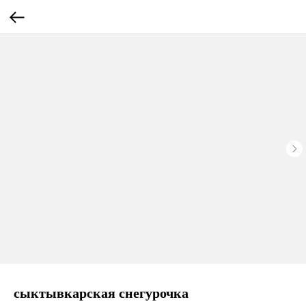
сыктывкарская снегурочка