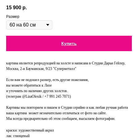
15 900
р.
Размер
Купить
картина является репродукцией на холсте и написана в Студии Дарьи Гейлер,
Москва, 2-я Бауманская, 9/23 "Суперметалл"
Если вам не подошел размер, есть другие пожелания,
вы можете обратиться к Лизе
и уточнить по наличию других холстов.
(телеграм @LizaOlexik / +7 991 245 7071)
Картины мы повторяем и пишем в Студии серийно и как любая ручная работа
ваша картина может незначительно отличаться от фото на сайте.
Мы всегда предварительно об этом сообщаем, высылаем фотографии.
краски: художественный акрил
лак: глянцевый