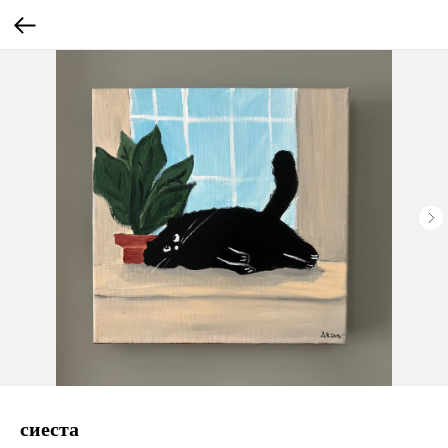
сиеста