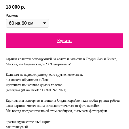
18 000
р.
Размер
Купить
картина является репродукцией на холсте и написана в Студии Дарьи Гейлер,
Москва, 2-я Бауманская, 9/23 "Суперметалл"
Если вам не подошел размер, есть другие пожелания,
вы можете обратиться к Лизе
и уточнить по наличию других холстов.
(телеграм @LizaOlexik / +7 991 245 7071)
Картины мы повторяем и пишем в Студии серийно и как любая ручная работа
ваша картина может незначительно отличаться от фото на сайте.
Мы всегда предварительно об этом сообщаем, высылаем фотографии.
краски: художественный акрил
лак: глянцевый