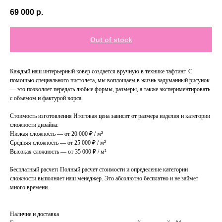
69 000
р.
Out of stock
Каждый наш интерьерный
ковер создается вручную в технике тафтинг. С
помощью специального пистолета, мы воплощаем в жизнь задуманный рисунок
— это позволяет передать любые формы, размеры, а также экспериментировать
с объемом и фактурой ворса.
Стоимость изготовления Итоговая цена зависит от размера изделия и категории
сложности дизайна:
Низкая
сложность — от 20 000 ₽ / м²
Средняя
сложность — от 25 000 ₽ / м²
Высокая
сложность — от 35 000 ₽ / м²
Бесплатный
расчет
:
Полный расчет стоимости и определение категории
сложности выполняет наш менеджер. Это абсолютно бесплатно и не займет
много времени.
Наличие и доставка