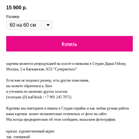
15 900
р.
Размер
Купить
картина является репродукцией на холсте и написана в Студии Дарьи Гейлер,
Москва, 2-я Бауманская, 9/23 "Суперметалл"
Если вам не подошел размер, есть другие пожелания,
вы можете обратиться к Лизе
и уточнить по наличию других холстов.
(телеграм @LizaOlexik / +7 991 245 7071)
Картины мы повторяем и пишем в Студии серийно и как любая ручная работа
ваша картина может незначительно отличаться от фото на сайте.
Мы всегда предварительно об этом сообщаем, высылаем фотографии.
краски: художественный акрил
лак: глянцевый