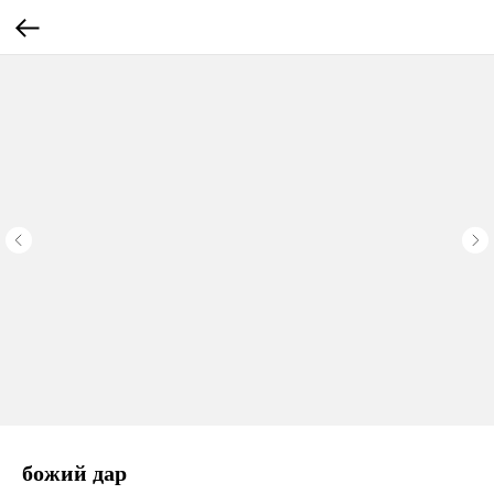
божий дар